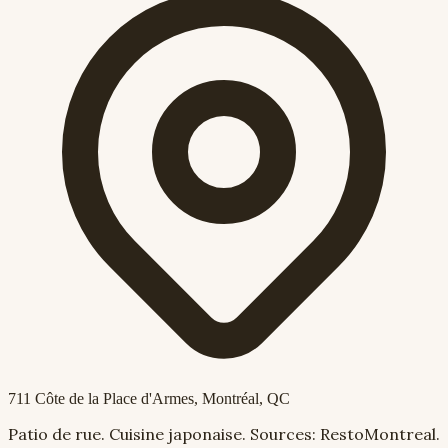
711 Côte de la Place d'Armes
, Montréal, QC
Patio de rue. Cuisine japonaise. Sources: RestoMontreal.