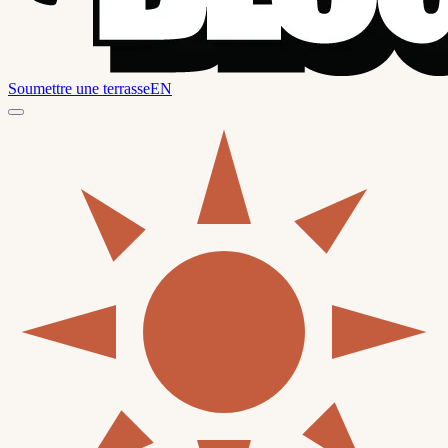
Soumettre une terrasse
EN