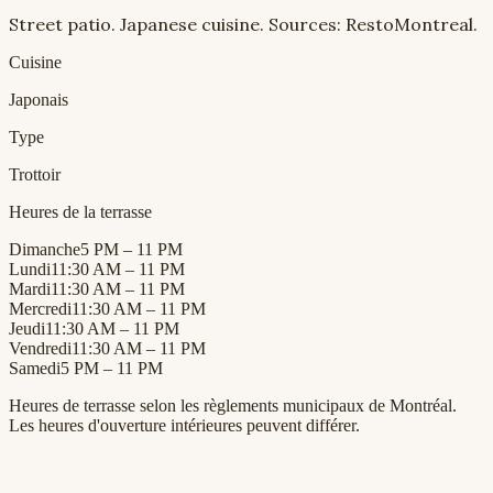
Street patio. Japanese cuisine. Sources: RestoMontreal.
Cuisine
Japonais
Type
Trottoir
Heures de la terrasse
Dimanche
5 PM – 11 PM
Lundi
11:30 AM – 11 PM
Mardi
11:30 AM – 11 PM
Mercredi
11:30 AM – 11 PM
Jeudi
11:30 AM – 11 PM
Vendredi
11:30 AM – 11 PM
Samedi
5 PM – 11 PM
Heures de terrasse selon les règlements municipaux de Montréal.
Les heures d'ouverture intérieures peuvent différer.