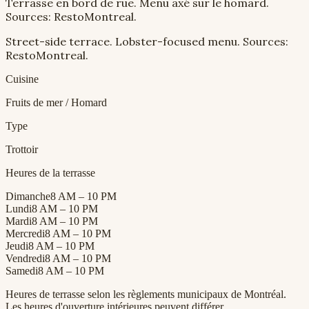
Terrasse en bord de rue. Menu axé sur le homard.
Sources: RestoMontreal.
Street-side terrace. Lobster-focused menu. Sources:
RestoMontreal.
Cuisine
Fruits de mer / Homard
Type
Trottoir
Heures de la terrasse
Dimanche
8 AM – 10 PM
Lundi
8 AM – 10 PM
Mardi
8 AM – 10 PM
Mercredi
8 AM – 10 PM
Jeudi
8 AM – 10 PM
Vendredi
8 AM – 10 PM
Samedi
8 AM – 10 PM
Heures de terrasse selon les règlements municipaux de Montréal.
Les heures d'ouverture intérieures peuvent différer.