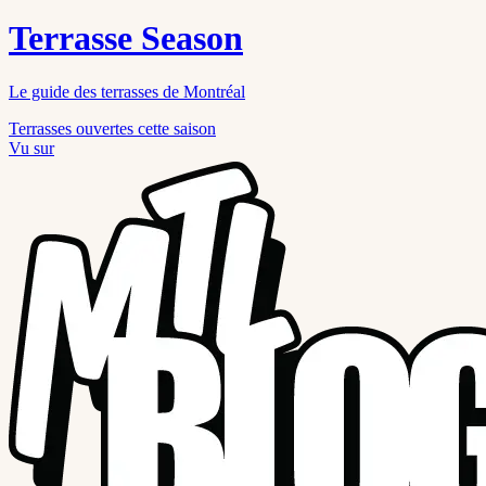
Terrasse Season
Le guide des terrasses de Montréal
Terrasses ouvertes cette saison
Vu sur