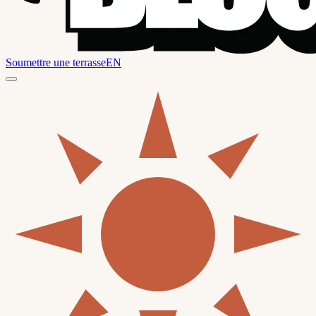
Soumettre une terrasse
EN