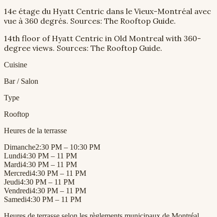
14e étage du Hyatt Centric dans le Vieux-Montréal avec
vue à 360 degrés. Sources: The Rooftop Guide.
14th floor of Hyatt Centric in Old Montreal with 360-
degree views. Sources: The Rooftop Guide.
Cuisine
Bar / Salon
Type
Rooftop
Heures de la terrasse
Dimanche
2:30 PM – 10:30 PM
Lundi
4:30 PM – 11 PM
Mardi
4:30 PM – 11 PM
Mercredi
4:30 PM – 11 PM
Jeudi
4:30 PM – 11 PM
Vendredi
4:30 PM – 11 PM
Samedi
4:30 PM – 11 PM
Heures de terrasse selon les règlements municipaux de Montréal.