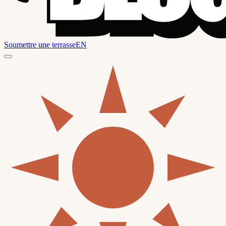
Soumettre une terrasse
EN