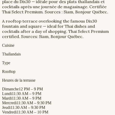
place du Dix30 — idéale pour des plats thaïlandais et
cocktails après une journée de magasinage. Certifiée
Thai Select Premium. Sources : Siam, Bonjour Québec.
A rooftop terrace overlooking the famous Dix30
fountain and square — ideal for Thai dishes and
cocktails after a day of shopping. Thai Select Premium
certified. Sources: Siam, Bonjour Québec.
Cuisine
Thaïlandais
Type
Rooftop
Heures de la terrasse
Dimanche
12 PM – 9 PM
Lundi
11:30 AM – 9 PM
Mardi
11:30 AM – 9 PM
Mercredi
11:30 AM – 9:30 PM
Jeudi
11:30 AM – 9:30 PM
Vendredi
11:30 AM – 10 PM