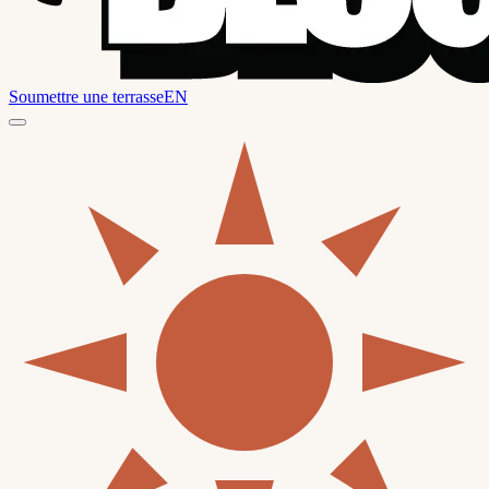
Soumettre une terrasse
EN