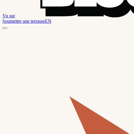
Vu sur
Soumettre une terrasse
EN