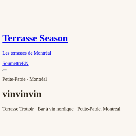
Terrasse Season
Les terrasses de Montréal
Soumettre
EN
Petite-Patrie
· Montréal
vinvinvin
Terrasse Trottoir · Bar à vin nordique · Petite-Patrie, Montréal