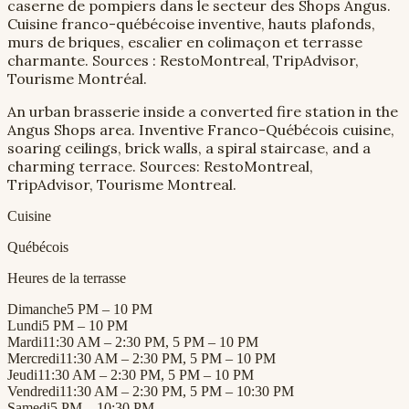
caserne de pompiers dans le secteur des Shops Angus.
Cuisine franco-québécoise inventive, hauts plafonds,
murs de briques, escalier en colimaçon et terrasse
charmante. Sources : RestoMontreal, TripAdvisor,
Tourisme Montréal.
An urban brasserie inside a converted fire station in the
Angus Shops area. Inventive Franco-Québécois cuisine,
soaring ceilings, brick walls, a spiral staircase, and a
charming terrace. Sources: RestoMontreal,
TripAdvisor, Tourisme Montreal.
Cuisine
Québécois
Heures de la terrasse
Dimanche
5 PM – 10 PM
Lundi
5 PM – 10 PM
Mardi
11:30 AM – 2:30 PM, 5 PM – 10 PM
Mercredi
11:30 AM – 2:30 PM, 5 PM – 10 PM
Jeudi
11:30 AM – 2:30 PM, 5 PM – 10 PM
Vendredi
11:30 AM – 2:30 PM, 5 PM – 10:30 PM
Samedi
5 PM – 10:30 PM