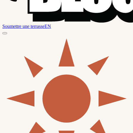
Soumettre une terrasse
EN