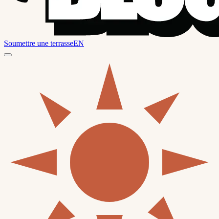
Soumettre une terrasse
EN