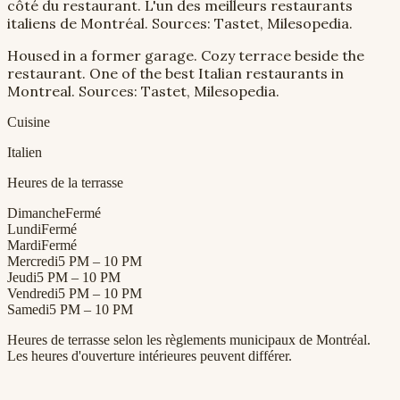
côté du restaurant. L'un des meilleurs restaurants
italiens de Montréal. Sources: Tastet, Milesopedia.
Housed in a former garage. Cozy terrace beside the
restaurant. One of the best Italian restaurants in
Montreal. Sources: Tastet, Milesopedia.
Cuisine
Italien
Heures de la terrasse
Dimanche
Fermé
Lundi
Fermé
Mardi
Fermé
Mercredi
5 PM – 10 PM
Jeudi
5 PM – 10 PM
Vendredi
5 PM – 10 PM
Samedi
5 PM – 10 PM
Heures de terrasse selon les règlements municipaux de Montréal.
Les heures d'ouverture intérieures peuvent différer.